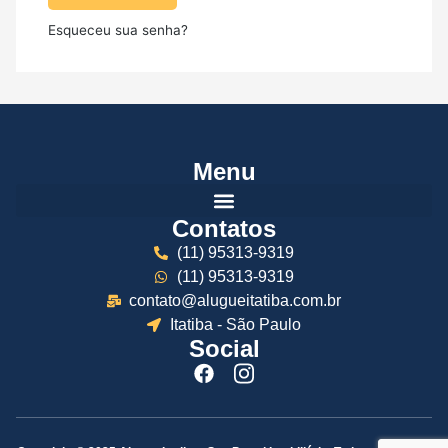
Esqueceu sua senha?
Menu
Contatos
(11) 95313-9319
(11) 95313-9319
contato@alugueitatiba.com.br
Itatiba - São Paulo
Social